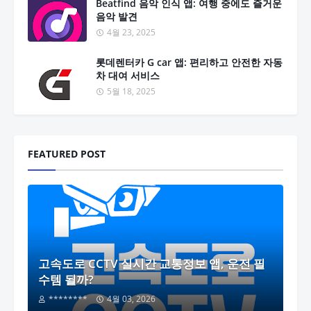
Beatfind 음악 인식 앱: 여행 중에도 즐거운
음악 발견
4월 23, 2025
롯데렌터카 G car 앱: 편리하고 안전한 자동
차 대여 서비스
5월 18, 2025
FEATURED POST
고속도로 CCTV 실시간 교통정보 앱, 운전 필
수템 될까?
********
4월 03, 2026