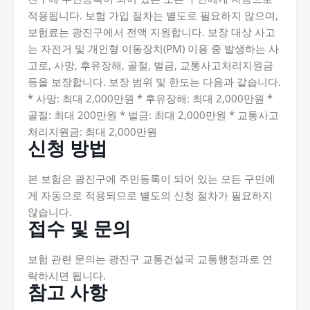
적용됩니다. 보험 가입 절차는 별도로 필요하지 않으며,
보험료는 광진구에서 전액 지원합니다. 보장 대상 사고
는 자전거 및 개인형 이동장치(PM) 이용 중 발생하는 사
고로, 사망, 후유장해, 골절, 벌금, 교통사고처리지원금
등을 보장합니다. 보장 범위 및 한도는 다음과 같습니다.
* 사망: 최대 2,000만원 * 후유장해: 최대 2,000만원 *
골절: 최대 200만원 * 벌금: 최대 2,000만원 * 교통사고
처리지원금: 최대 2,000만원
신청 방법
본 보험은 광진구에 주민등록이 되어 있는 모든 구민에
게 자동으로 적용되므로 별도의 신청 절차가 필요하지
않습니다.
접수 및 문의
보험 관련 문의는 광진구 교통건설국 교통행정과로 연
락하시면 됩니다.
참고 사항