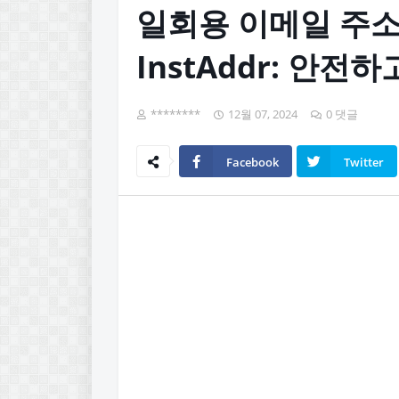
일회용 이메일 주소
InstAddr: 안
********
12월 07, 2024
0 댓글
Facebook
Twitter