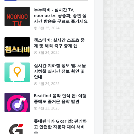
누누티비 - 실시간 TV,
noonoo tv: 공중파, 종편 실
시간 방송을 무료로 즐기세요
8월 25, 2024
챔스티비: 실시간 스포츠 중
계 및 해외 축구 중계 앱
3월 24, 2025
실시간 지하철 정보 앱: 서울
지하철 실시간 정보 확인 및
안내
4월 24, 2025
Beatfind 음악 인식 앱: 여행
중에도 즐거운 음악 발견
4월 23, 2025
롯데렌터카 G car 앱: 편리하
고 안전한 자동차 대여 서비
스