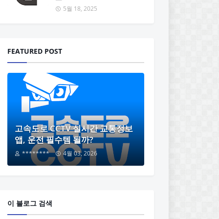
5월 18, 2025
FEATURED POST
고속도로 CCTV 실시간 교통정보
앱, 운전 필수템 될까?
********
4월 03, 2026
이 블로그 검색