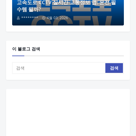
고속도로 CCTV 실시간 교통정보 앱, 운전 필
수템 될까?
********
4월 03, 2026
이 블로그 검색